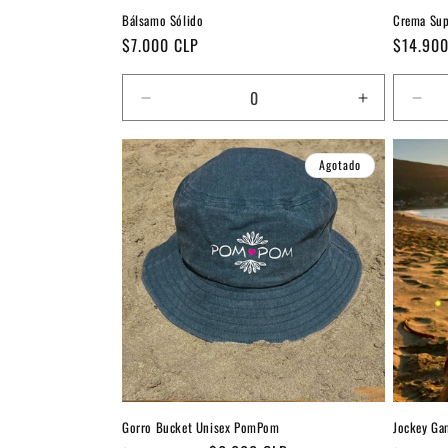
Bálsamo Sólido
Crema Sup
Precio
Precio
$7.000 CLP
$14.900
habitual
habitual
Reducir
Aumentar
Red
cantidad
cantidad
can
para
para
par
Agotado
Default
Default
Defa
Title
Title
Title
Gorro Bucket Unisex PomPom
Jockey G