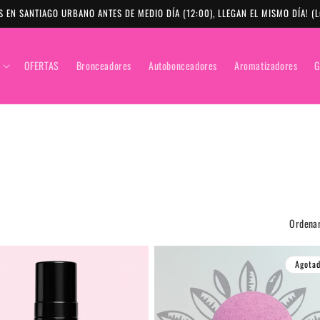
 EN SANTIAGO URBANO ANTES DE MEDIO DÍA (12:00), LLEGAN EL MISMO DÍA! (L
OFERTAS
Bronceadores
Autobonceadores
Aromatizadores
G
Ordenar
Agota