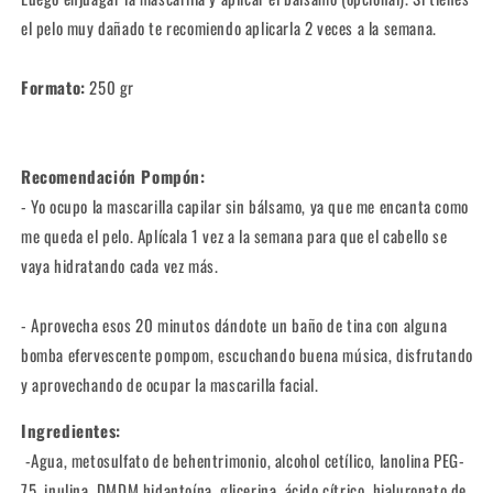
el pelo muy dañado te recomiendo aplicarla 2 veces a la semana.
Formato:
250 gr
Recomendación Pompón:
- Yo ocupo la mascarilla capilar sin bálsamo, ya que me encanta como
me queda el pelo. Aplícala 1 vez a la semana para que el cabello se
vaya hidratando cada vez más.
- Aprovecha esos 20 minutos dándote un baño de tina con alguna
bomba efervescente pompom, escuchando buena música, disfrutando
y aprovechando de ocupar la mascarilla facial.
Ingredientes:
-Agua, metosulfato de behentrimonio, alcohol cetílico, lanolina PEG-
75, inulina, DMDM hidantoína, glicerina, ácido cítrico, hialuronato de