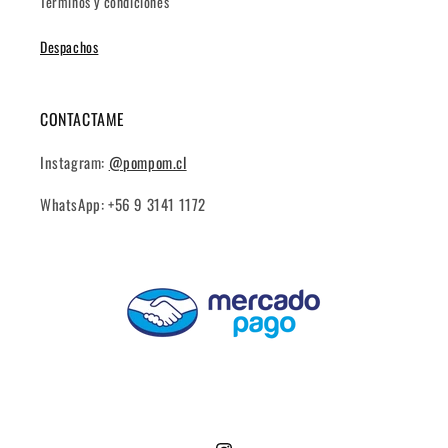
Terminos y condiciones
Despachos
CONTACTAME
Instagram:
@pompom.cl
WhatsApp: +56 9 3141 1172