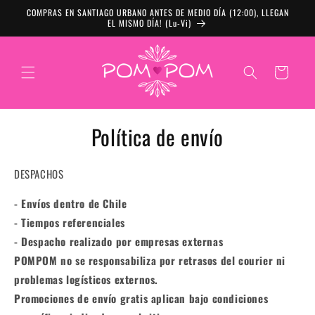
Ir directamente al
COMPRAS EN SANTIAGO URBANO ANTES DE MEDIO DÍA (12:00), LLEGAN
contenido
EL MISMO DÍA! (Lu-Vi)
Carrito
Política de envío
DESPACHOS
- Envíos dentro de Chile
- Tiempos referenciales
- Despacho realizado por empresas externas
POMPOM no se responsabiliza por retrasos del courier ni
problemas logísticos externos.
Promociones de envío gratis aplican bajo condiciones