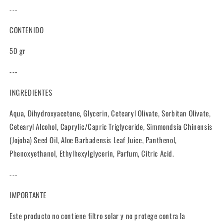
---
CONTENIDO
50 gr
---
INGREDIENTES
Aqua, Dihydroxyacetone, Glycerin, Cetearyl Olivate, Sorbitan Olivate,
Cetearyl Alcohol, Caprylic/Capric Triglyceride, Simmondsia Chinensis
(Jojoba) Seed Oil, Aloe Barbadensis Leaf Juice, Panthenol,
Phenoxyethanol, Ethylhexylglycerin, Parfum, Citric Acid.
---
IMPORTANTE
Este producto no contiene filtro solar y no protege contra la