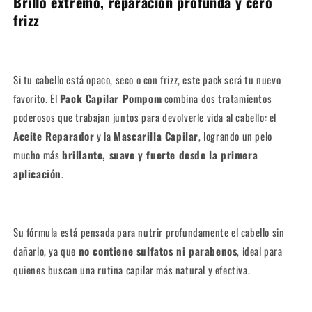
Brillo extremo, reparación profunda y cero
frizz
Si tu cabello está opaco, seco o con frizz, este pack será tu nuevo
favorito. El
Pack Capilar Pompom
combina dos tratamientos
poderosos que trabajan juntos para devolverle vida al cabello: el
Aceite Reparador
y la
Mascarilla Capilar
, logrando un pelo
mucho más
brillante, suave y fuerte desde la primera
aplicación
.
Su fórmula está pensada para nutrir profundamente el cabello sin
dañarlo, ya que
no contiene sulfatos ni parabenos
, ideal para
quienes buscan una rutina capilar más natural y efectiva.