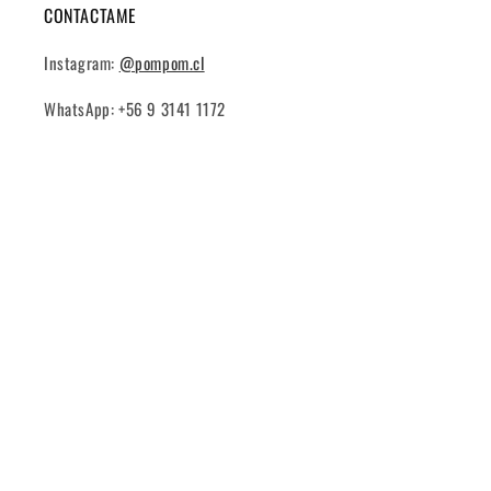
CONTACTAME
Instagram:
@pompom.cl
WhatsApp: +56 9 3141 1172
Instagram
Formas