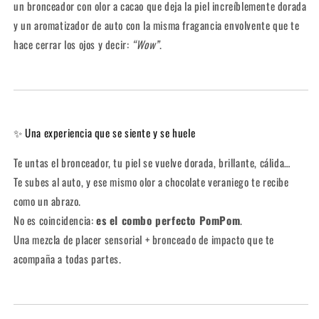
un bronceador con olor a cacao que deja la piel increíblemente dorada
y un aromatizador de auto con la misma fragancia envolvente que te
hace cerrar los ojos y decir:
“Wow”
.
✨ Una experiencia que se siente y se huele
Te untas el bronceador, tu piel se vuelve dorada, brillante, cálida…
Te subes al auto, y ese mismo olor a chocolate veraniego te recibe
como un abrazo.
No es coincidencia:
es el combo perfecto PomPom
.
Una mezcla de placer sensorial + bronceado de impacto que te
acompaña a todas partes.